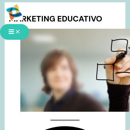
Ir
al
MARKETING EDUCATIVO
contenido