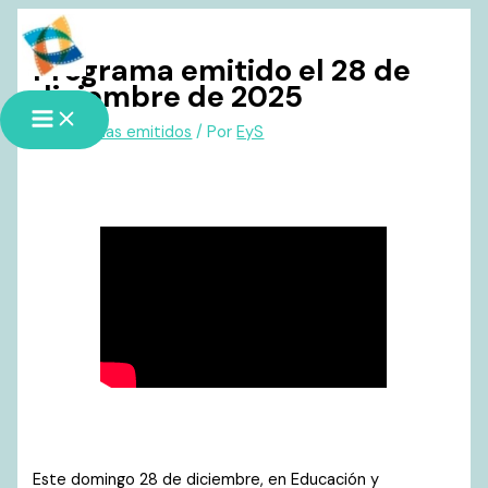
Ir
al
Programa emitido el 28 de
contenido
diciembre de 2025
/
Programas emitidos
/ Por
EyS
Este domingo 28 de diciembre, en Educación y