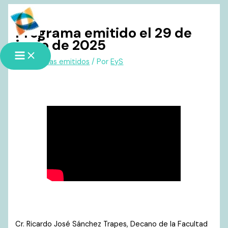
Ir
al
Programa emitido el 29 de
contenido
junio de 2025
/
Programas emitidos
/ Por
EyS
Cr. Ricardo José Sánchez Trapes, Decano de la Facultad